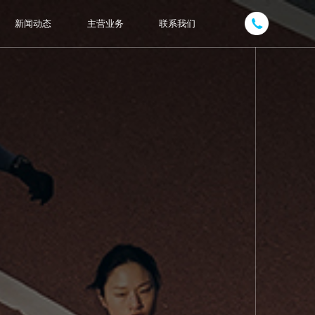
新闻动态
主营业务
联系我们
1800631