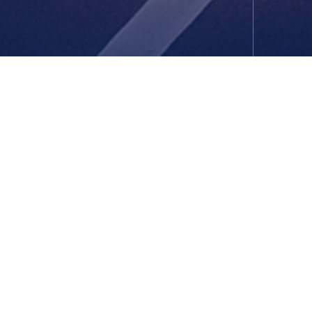
质量的提高
重要标准，而其中最具争议性的现象之一便是“最恶劣的体育比赛”